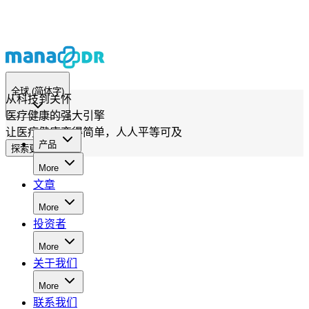
全球
(简体字)
从科技到关怀
医疗健康的强大引擎
让医疗健康变得简单，人人平等可及
产品
探索更多可能
More
文章
More
投资者
More
关于我们
More
联系我们