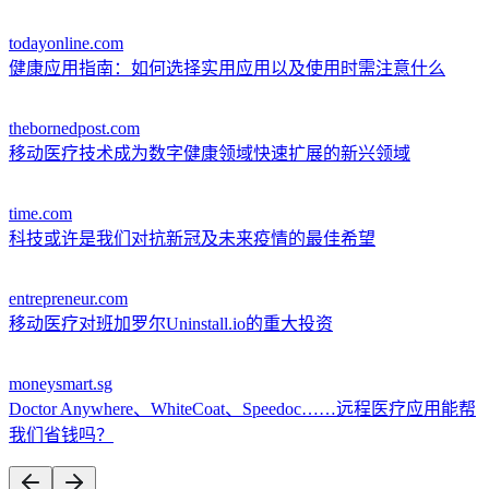
todayonline.com
健康应用指南：如何选择实用应用以及使用时需注意什么
thebornedpost.com
移动医疗技术成为数字健康领域快速扩展的新兴领域
time.com
科技或许是我们对抗新冠及未来疫情的最佳希望
entrepreneur.com
移动医疗对班加罗尔Uninstall.io的重大投资
moneysmart.sg
Doctor Anywhere、WhiteCoat、Speedoc……远程医疗应用能帮
我们省钱吗？