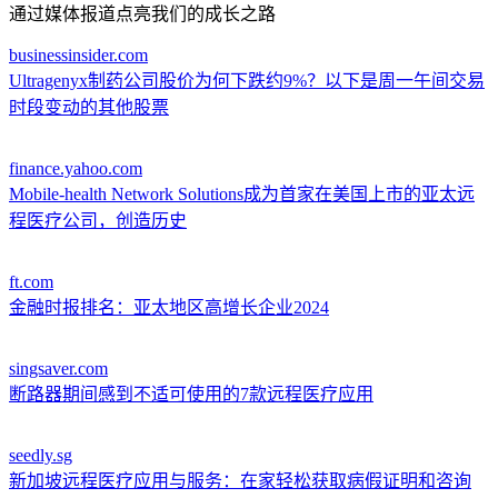
通过媒体报道点亮我们的成长之路
businessinsider.com
Ultragenyx制药公司股价为何下跌约9%？以下是周一午间交易
时段变动的其他股票
finance.yahoo.com
Mobile-health Network Solutions成为首家在美国上市的亚太远
程医疗公司，创造历史
ft.com
金融时报排名：亚太地区高增长企业2024
singsaver.com
断路器期间感到不适可使用的7款远程医疗应用
seedly.sg
新加坡远程医疗应用与服务：在家轻松获取病假证明和咨询