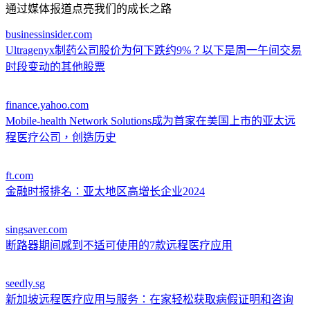
通过媒体报道点亮我们的成长之路
businessinsider.com
Ultragenyx制药公司股价为何下跌约9%？以下是周一午间交易
时段变动的其他股票
finance.yahoo.com
Mobile-health Network Solutions成为首家在美国上市的亚太远
程医疗公司，创造历史
ft.com
金融时报排名：亚太地区高增长企业2024
singsaver.com
断路器期间感到不适可使用的7款远程医疗应用
seedly.sg
新加坡远程医疗应用与服务：在家轻松获取病假证明和咨询