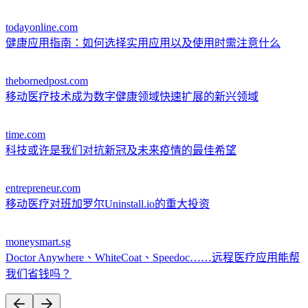
todayonline.com
健康应用指南：如何选择实用应用以及使用时需注意什么
thebornedpost.com
移动医疗技术成为数字健康领域快速扩展的新兴领域
time.com
科技或许是我们对抗新冠及未来疫情的最佳希望
entrepreneur.com
移动医疗对班加罗尔Uninstall.io的重大投资
moneysmart.sg
Doctor Anywhere、WhiteCoat、Speedoc……远程医疗应用能帮
我们省钱吗？