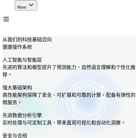
More
从我们的科技基础迈向
健康操作系统
人工智能与智能层
先进的算法和模型提升了预测能力、自然语言理解和个性化推
荐。
强大基础架构
高性能架构保障了安全、可扩展和可靠的计算，配备有弹性的
微服务。
先进数据分析引擎
实时处理与可定制工具，带来直观可视化和自动化洞察。
安全与合规