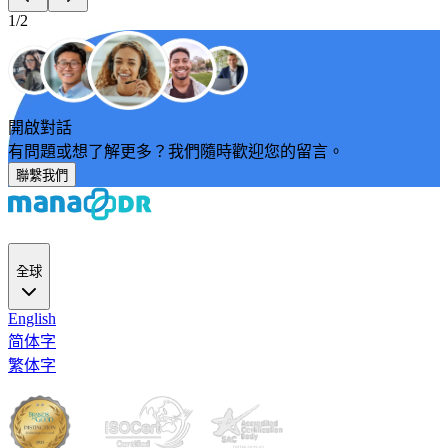
1/2
開啟對話
有問題或想了解更多？我們隨時歡迎您的留言。
聯繫我們
全球
English
简体字
繁体字