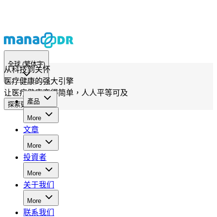
全球
(繁体字)
从科技到关怀
医疗健康的强大引擎
让医疗健康变得简单，人人平等可及
產品
探索更多可能
More
文章
More
投資者
More
关于我们
More
联系我们