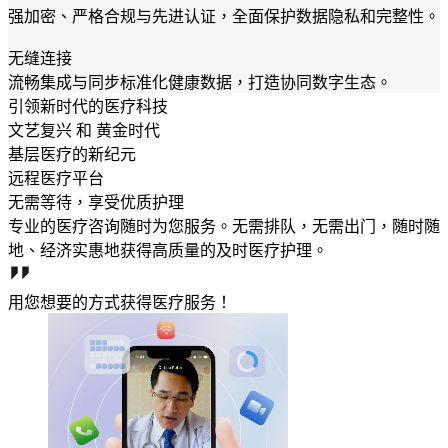
强加密、严格合规与先进认证，全面保护数据隐私和完整性。
无缝连接
流畅集成与同步标准化健康数据，打造协同数字生态。
引领新时代的医疗科技
文艺复兴 和 黄金时代
基层医疗的新纪元
远程医疗平台
无需等待，享受优质护理
专业的医疗咨询随时为您服务。无需排队，无需出门，随时随
地、经济实惠地获得高质量的及时医疗护理。
用您想要的方式获得医疗服务！